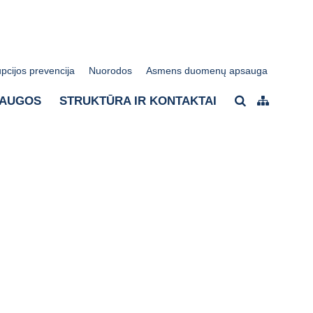
pcijos prevencija
Nuorodos
Asmens duomenų apsauga
LAUGOS
STRUKTŪRA IR KONTAKTAI