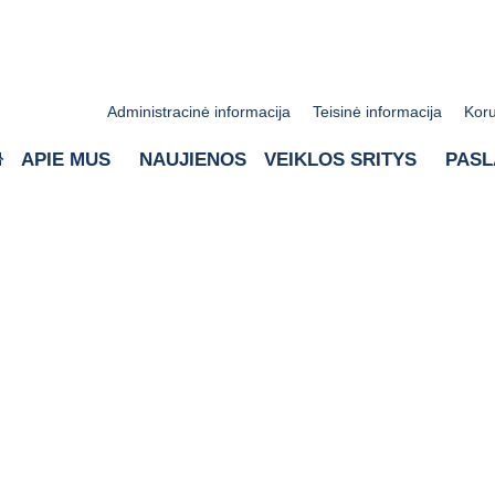
Administracinė informacija
Teisinė informacija
Koru
APIE MUS
NAUJIENOS
VEIKLOS SRITYS
PAS