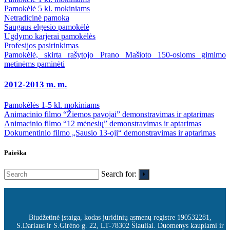
Pamokėlė 5 kl. mokiniams
Netradicinė pamoka
Saugaus elgesio pamokėlė
Ugdymo karjerai pamokėlės
Profesijos pasirinkimas
Pamokėlė, skirta rašytojo Prano Mašioto 150-osioms gimimo
metinėms paminėti
2012-2013 m. m.
Pamokėlės 1-5 kl. mokiniams
Animacinio filmo “Žiemos pavojai” demonstravimas ir aptarimas
Animacinio filmo “12 mėnesių” demonstravimas ir aptarimas
Dokumentinio filmo „Sausio 13-oji“ demonstravimas ir aptarimas
Paieška
Search for:
Biudžetinė įstaiga, kodas juridinių asmenų registre 190532281,
S.Dariaus ir S.Girėno g. 22, LT-78302 Šiauliai. Duomenys kaupiami ir