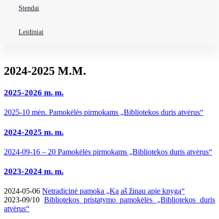
Stendai
Leidiniai
2024-2025 M.M.
2025-2026 m. m.
2025-10 mėn. Pamokėlės pirmokams „Bibliotekos duris atvėrus“
2024-2025 m. m.
2024-09-16 – 20 Pamokėlės pirmokams „Bibliotekos duris atvėrus“
2023-2024 m. m.
2024-05-06
Netradicinė pamoka „Ką aš žinau apie knygą“
2023-09/10
Bibliotekos pristatymo pamokėlės „Bibliotekos duris
atvėrus“