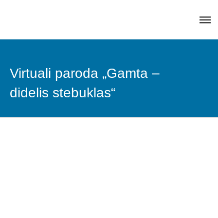
Virtuali paroda „Gamta –
didelis stebuklas“