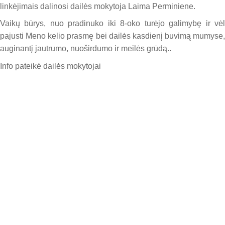
linkėjimais dalinosi dailės mokytoja Laima Perminiene.
Vaikų būrys, nuo pradinuko iki 8-oko turėjo galimybę ir vėl
pajusti Meno kelio prasmę bei dailės kasdienį buvimą mumyse,
auginantį jautrumo, nuoširdumo ir meilės grūdą..
Info pateikė dailės mokytojai