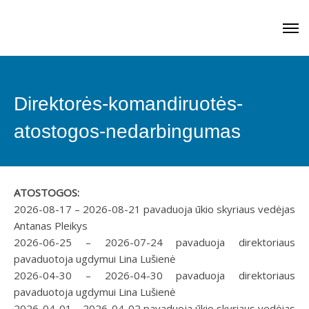
Direktorės-komandiruotės-
atostogos-nedarbingumas
ATOSTOGOS:
2026-08-17 – 2026-08-21 pavaduoja ūkio skyriaus vedėjas
Antanas Pleikys
2026-06-25 – 2026-07-24 pavaduoja direktoriaus
pavaduotoja ugdymui Lina Lušienė
2026-04-30 – 2026-04-30 pavaduoja direktoriaus
pavaduotoja ugdymui Lina Lušienė
2026-04-01 – 2026-04-02 pavaduoja ūkio skyriaus vedėjas