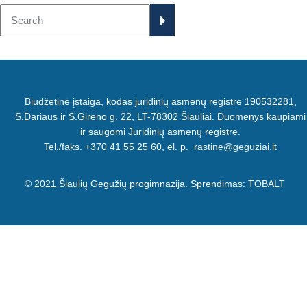
Biudžetinė įstaiga, kodas juridinių asmenų registre 190532281,
S.Dariaus ir S.Girėno g. 22, LT-78302 Šiauliai. Duomenys kaupiami
ir saugomi Juridinių asmenų registre.
Tel./faks. +370 41 55 25 60, el. p.
rastine@geguziai.lt
© 2021 Šiaulių Gegužių progimnazija. Sprendimas:
TOBALT