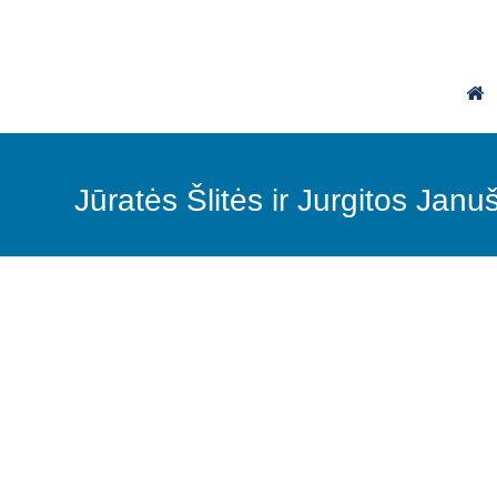
Jūratės Šlitės ir Jurgitos Jan