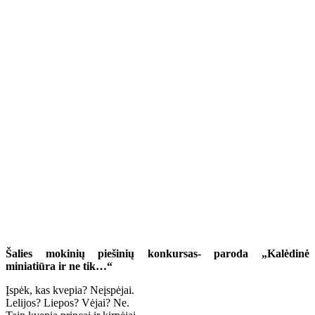
Šalies mokinių piešinių konkursas- paroda „Kalėdinė
miniatiūra ir ne tik…“
Įspėk, kas kvepia? Neįspėjai.
Lelijos? Liepos? Vėjai? Ne.