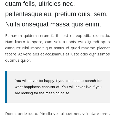
quam felis, ultricies nec,
pellentesque eu, pretium quis, sem.
Nulla onsequat massa quis enim.
Et harum quidem rerum facilis est et expedita distinctio.
Nam libero tempore, cum soluta nobis est eligendi optio
cumquer nihil impedit quo minus id quod maxime placeat
facere. At vero eos et accusamus et iusto odio dignissimos
ducimus quilor.
You will never be happy if you continue to search for
what happiness consists of. You will never live if you
are looking for the meaning of life.
Donec pede justo, fringilla vel, aliquet nec, vulputate eget,