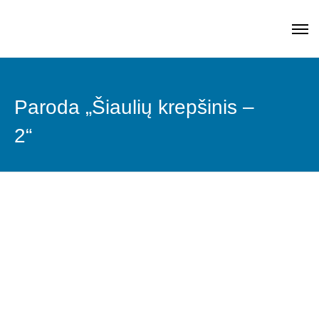
Paroda „Šiaulių krepšinis –
2“