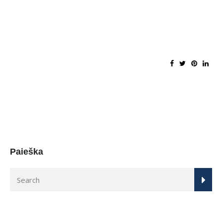
Paieška