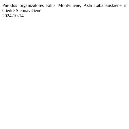
Parodos organizatorės Edita Montvilienė, Asta Labanauskienė ir
Giedrė Steonavičienė
2024-10-14