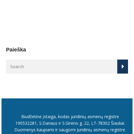
Paieška
Biudžetinė įstaiga, kodas juridinių asmenų registre
190532281, S.Dariaus ir S.Girėno g. 22, LT-78302 Šiauliai.
Duomenys kaupiami ir saugomi Juridinių asmenų registre.