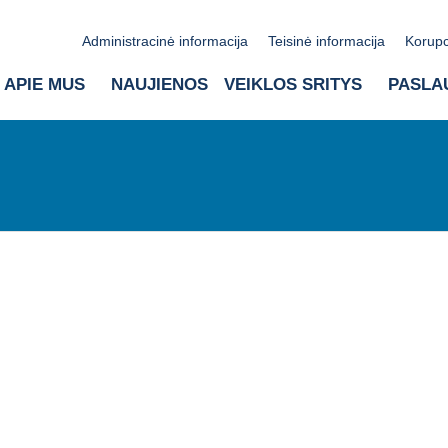
Administracinė informacija
Teisinė informacija
Korupc
APIE MUS
NAUJIENOS
VEIKLOS SRITYS
PASLA