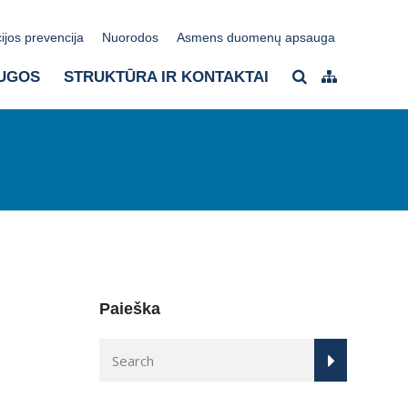
ijos prevencija
Nuorodos
Asmens duomenų apsauga
UGOS
STRUKTŪRA IR KONTAKTAI
Paieška