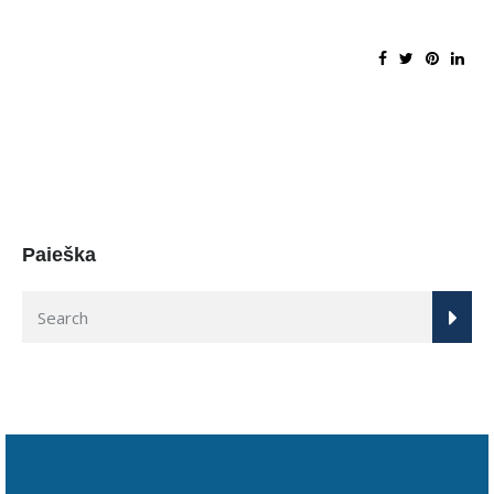
Paieška