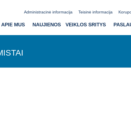
Administracinė informacija
Teisinė informacija
Korupc
APIE MUS
NAUJIENOS
VEIKLOS SRITYS
PASLA
MISTAI