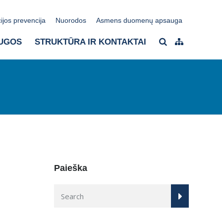
ijos prevencija
Nuorodos
Asmens duomenų apsauga
UGOS
STRUKTŪRA IR KONTAKTAI
Paieška