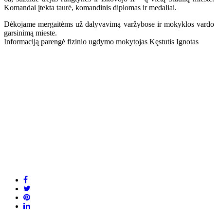
Komandai įtekta taurė, komandinis diplomas ir medaliai.
Dėkojame mergaitėms už dalyvavimą varžybose ir mokyklos vardo
garsinimą mieste.
Informaciją parengė fizinio ugdymo mokytojas Kęstutis Ignotas