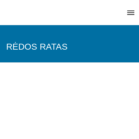
RĖDOS RATAS