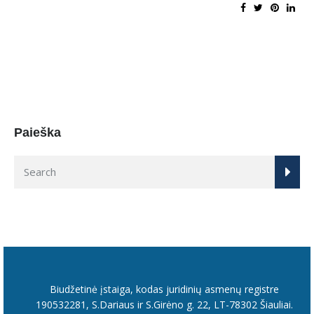
Paieška
Biudžetinė įstaiga, kodas juridinių asmenų registre
190532281, S.Dariaus ir S.Girėno g. 22, LT-78302 Šiauliai.