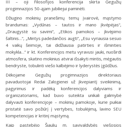
III – oji Filosofijos konferencija skirta Gegužių
progimnazijos 50-ąjam jubiliejui paminėti.
Džiugino mokinių pranešimų temų įvairovė, mąstymo
brandumas: „Vydūnas – tautos ir mano įkvėpėjas“,
„Draugystė su savimi“, „Etikos pamokos – įkvėpimo
šaltinis…“, „Mintys padedančios augti“, „Esu vyriausia sesuo
4 vaikų šeimoje, tai didžiausia patirties ir išminties
mokykla…“ ir kt. Konferencijos metu vyravusi jauki, nuoširdi
atmosfera, skatino mokinius atvirai išsakyti mintis, mėgautis
bendryste, tobulinti viešo kalbėjimo ir lyderystės įgūdžius.
Dėkojame Gegužių progimnazijos direktoriaus
pavaduotojai Redai Zalogienei už įkvepiantį sveikinimą,
pagyrimus ir padėką konferencijos dalyviams ir
organizatoriams, kad buvo suteikta unikali galimybė
dalyvauti konferencijoje – mokinių pamokoje, kurie puikiai
pristatė savo požiūrį į vertybes, tobulėjimą, lavino SEU
kompetencijas ir kritinį mąstymą.
Kaip pastebėjo Šiaulių m. savivaldybės viešosios