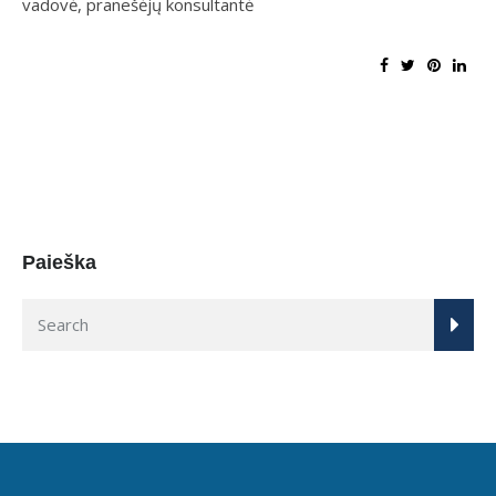
vadovė, pranešėjų konsultantė
Paieška