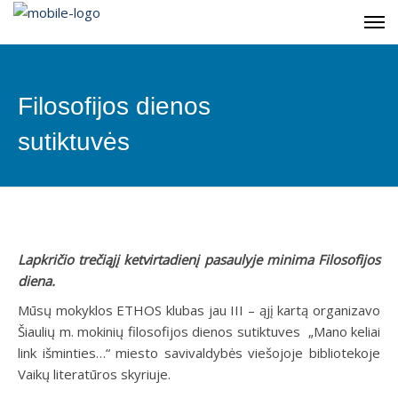
Filosofijos dienos
sutiktuvės
Lapkričio trečiąjį ketvirtadienį pasaulyje minima Filosofijos
diena.
Mūsų mokyklos ETHOS klubas jau III – ąjį kartą organizavo
Šiaulių m. mokinių filosofijos dienos sutiktuves „Mano keliai
link išminties…“ miesto savivaldybės viešojoje bibliotekoje
Vaikų literatūros skyriuje.