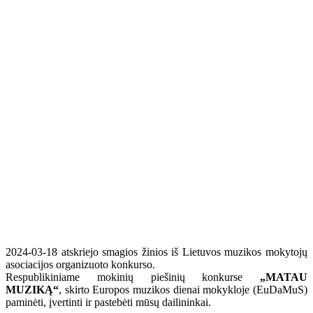
2024-03-18 atskriejo smagios žinios iš Lietuvos muzikos mokytojų
asociacijos organizuoto konkurso.
Respublikiniame mokinių piešinių konkurse
„MATAU
MUZIKĄ“
, skirto Europos muzikos dienai mokykloje (EuDaMuS)
paminėti, įvertinti ir pastebėti mūsų dailininkai.