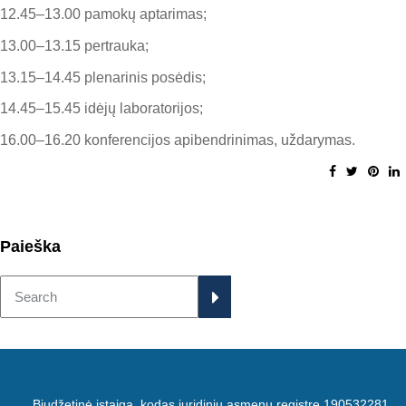
12.45–13.00 pamokų aptarimas;
13.00–13.15 pertrauka;
13.15–14.45 plenarinis posėdis;
14.45–15.45 idėjų laboratorijos;
16.00–16.20 konferencijos apibendrinimas, uždarymas.
Paieška
Biudžetinė įstaiga, kodas juridinių asmenų registre 190532281,