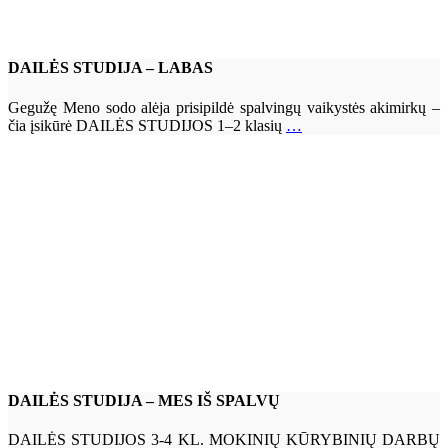
DAILĖS STUDIJA – LABAS
Gegužę Meno sodo alėja prisipildė spalvingų vaikystės akimirkų –
čia įsikūrė DAILĖS STUDIJOS 1–2 klasių
…
DAILĖS STUDIJA – MES IŠ SPALVŲ
DAILĖS STUDIJOS 3-4 KL. MOKINIŲ KŪRYBINIŲ DARBŲ