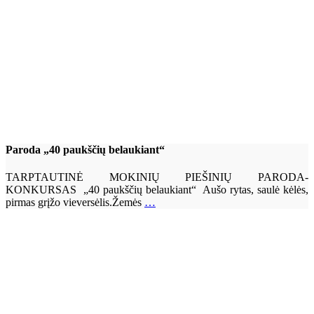
Paroda „40 paukščių belaukiant“
TARPTAUTINĖ MOKINIŲ PIEŠINIŲ PARODA-
KONKURSAS „40 paukščių belaukiant“ Aušo rytas, saulė kėlės,
pirmas grįžo vieversėlis.Žemės
…