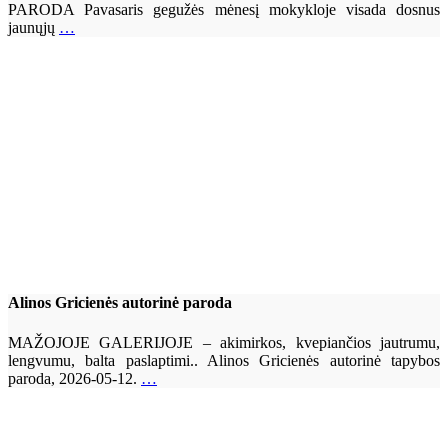
PARODA Pavasaris gegužės mėnesį mokykloje visada dosnus
jaunųjų
…
Alinos Gricienės autorinė paroda
MAŽOJOJE GALERIJOJE – akimirkos, kvepiančios jautrumu,
lengvumu, balta paslaptimi.. Alinos Gricienės autorinė tapybos
paroda, 2026-05-12.
…