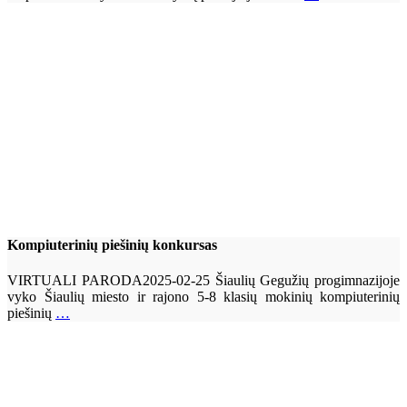
Kompiuterinių piešinių konkursas
VIRTUALI PARODA2025-02-25 Šiaulių Gegužių progimnazijoje
vyko Šiaulių miesto ir rajono 5-8 klasių mokinių kompiuterinių
piešinių
…