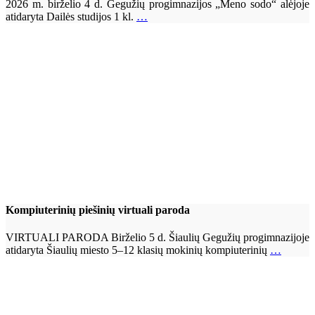
2026 m. birželio 4 d. Gegužių progimnazijos „Meno sodo“ alėjoje
atidaryta Dailės studijos 1 kl.
…
Kompiuterinių piešinių virtuali paroda
VIRTUALI PARODA Birželio 5 d. Šiaulių Gegužių progimnazijoje
atidaryta Šiaulių miesto 5–12 klasių mokinių kompiuterinių
…