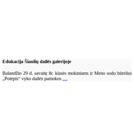
Edukacija Šiaulių dailės galerijoje
Balandžio 29 d. savaitę 8c klasės mokiniams ir Meno sodo būreliui
„Potėpis“ vyko dailės pamokos
…