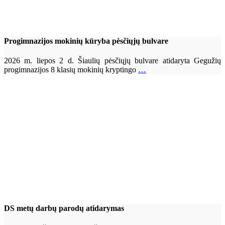
Progimnazijos mokinių kūryba pėsčiųjų bulvare
2026 m. liepos 2 d. Šiaulių pėsčiųjų bulvare atidaryta Gegužių
progimnazijos 8 klasių mokinių kryptingo
…
DS metų darbų parodų atidarymas