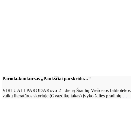
Paroda-konkursas „Paukščiai parskrido…“
VIRTUALI PARODAKovo 21 dieną Šiaulių Viešosios bibliotekos
vaikų literatūros skyriuje (Gvazdikų takas) įvyko šalies pradinių
…