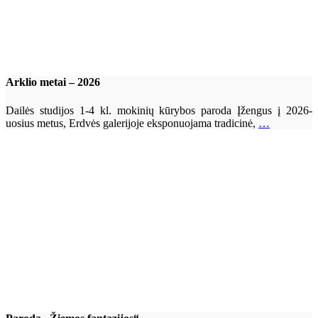
Arklio metai – 2026
Dailės studijos 1-4 kl. mokinių kūrybos paroda Įžengus į 2026-
uosius metus, Erdvės galerijoje eksponuojama tradicinė,
…