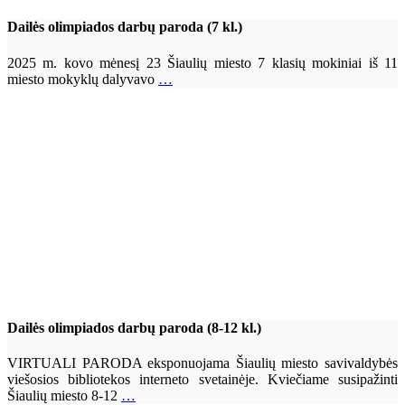
Dailės olimpiados darbų paroda (7 kl.)
2025 m. kovo mėnesį 23 Šiaulių miesto 7 klasių mokiniai iš 11
miesto mokyklų dalyvavo
…
Dailės olimpiados darbų paroda (8-12 kl.)
VIRTUALI PARODA eksponuojama Šiaulių miesto savivaldybės
viešosios bibliotekos interneto svetainėje. Kviečiame susipažinti
Šiaulių miesto 8-12
…