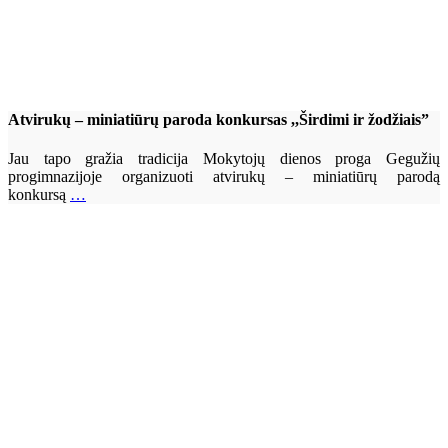
Atvirukų – miniatiūrų paroda konkursas ,,Širdimi ir žodžiais”
Jau tapo gražia tradicija Mokytojų dienos proga Gegužių
progimnazijoje organizuoti atvirukų – miniatiūrų parodą
konkursą
…