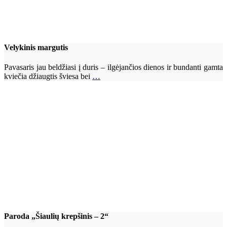
Velykinis margutis
Pavasaris jau beldžiasi į duris – ilgėjančios dienos ir bundanti gamta
kviečia džiaugtis šviesa bei
…
Paroda „Šiaulių krepšinis – 2“