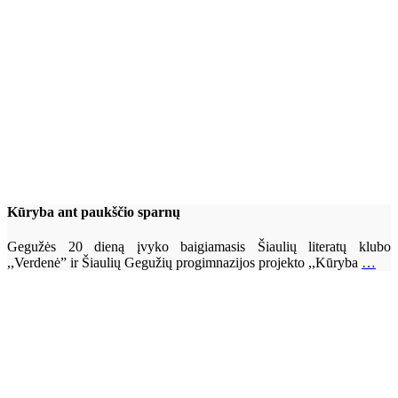
Kūryba ant paukščio sparnų
Gegužės 20 dieną įvyko baigiamasis Šiaulių literatų klubo
,,Verdenė” ir Šiaulių Gegužių progimnazijos projekto ,,Kūryba
…