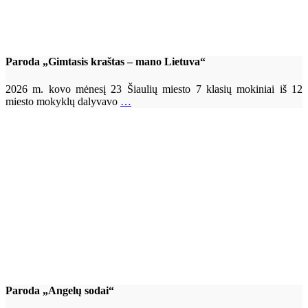
Paroda „Gimtasis kraštas – mano Lietuva“
2026 m. kovo mėnesį 23 Šiaulių miesto 7 klasių mokiniai iš 12
miesto mokyklų dalyvavo
…
Paroda „Angelų sodai“