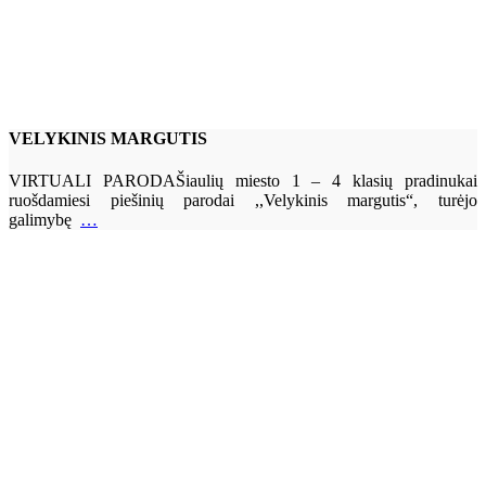
VELYKINIS MARGUTIS
VIRTUALI PARODAŠiaulių miesto 1 – 4 klasių pradinukai
ruošdamiesi piešinių parodai ,,Velykinis margutis“, turėjo
galimybę
…