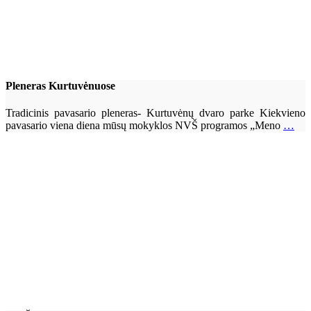
Pleneras Kurtuvėnuose
Tradicinis pavasario pleneras- Kurtuvėnų dvaro parke Kiekvieno
pavasario viena diena mūsų mokyklos NVŠ programos „Meno
…