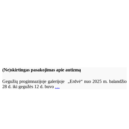
(Ne)skirtingas pasakojimas apie autizmą
Gegužių progimnazijoje galerijoje „Erdvė“ nuo 2025 m. balandžio
28 d. iki gegužės 12 d. buvo
…